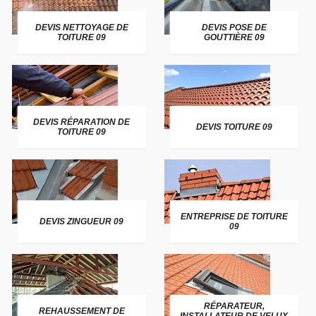
DEVIS NETTOYAGE DE
DEVIS POSE DE
TOITURE 09
GOUTTIÈRE 09
DEVIS RÉPARATION DE
DEVIS TOITURE 09
TOITURE 09
ENTREPRISE DE TOITURE
DEVIS ZINGUEUR 09
09
RÉPARATEUR,
REHAUSSEMENT DE