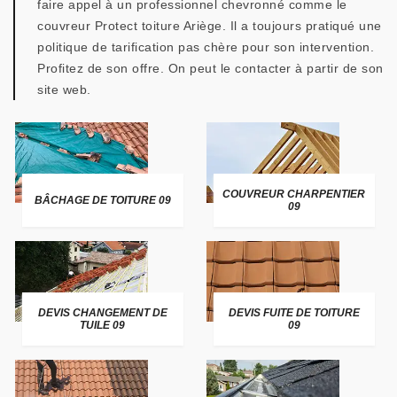
faire appel à un professionnel chevronné comme le
couvreur Protect toiture Ariège. Il a toujours pratiqué une
politique de tarification pas chère pour son intervention.
Profitez de son offre. On peut le contacter à partir de son
site web.
COUVREUR CHARPENTIER
BÂCHAGE DE TOITURE 09
09
DEVIS CHANGEMENT DE
DEVIS FUITE DE TOITURE
TUILE 09
09