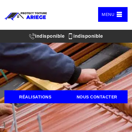
MENU
indisponible
indisponible
RÉALISATIONS
NOUS CONTACTER