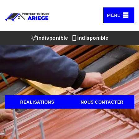
MENU
indisponible
indisponible
RÉALISATIONS
NOUS CONTACTER