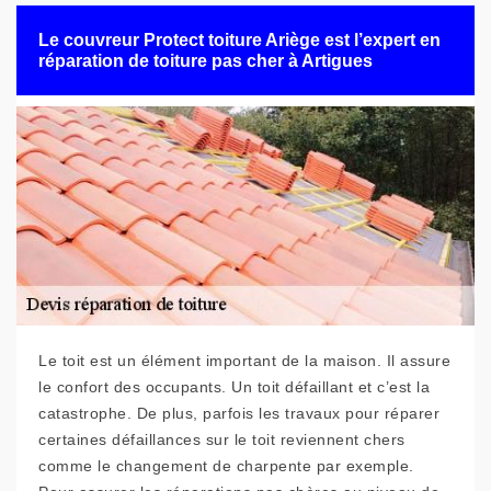
Le couvreur Protect toiture Ariège est l’expert en
réparation de toiture pas cher à Artigues
Le toit est un élément important de la maison. Il assure
le confort des occupants. Un toit défaillant et c’est la
catastrophe. De plus, parfois les travaux pour réparer
certaines défaillances sur le toit reviennent chers
comme le changement de charpente par exemple.