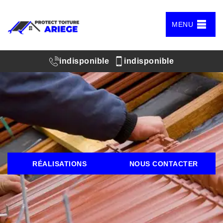
MENU
indisponible
indisponible
RÉALISATIONS
NOUS CONTACTER