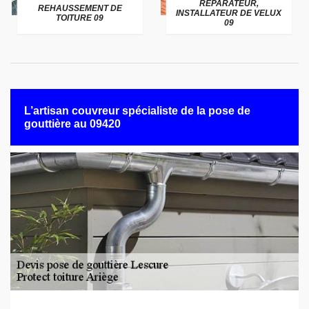
RÉPARATEUR,
REHAUSSEMENT DE
INSTALLATEUR DE VELUX
TOITURE 09
09
L’artisan couvreur spécialiste de la pose de
gouttière au 09420