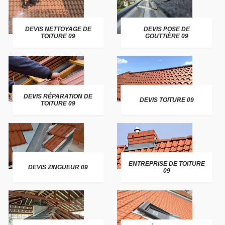
DEVIS NETTOYAGE DE
DEVIS POSE DE
TOITURE 09
GOUTTIÈRE 09
DEVIS RÉPARATION DE
DEVIS TOITURE 09
TOITURE 09
ENTREPRISE DE TOITURE
DEVIS ZINGUEUR 09
09