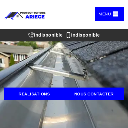
MENU
indisponible
indisponible
RÉALISATIONS
NOUS CONTACTER