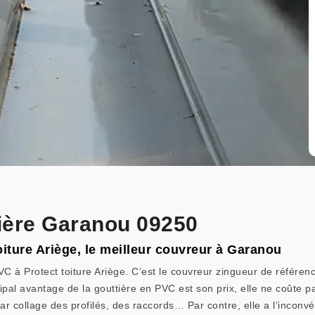
ière Garanou 09250
oiture Ariège, le meilleur couvreur à Garanou
 à Protect toiture Ariège. C’est le couvreur zingueur de référenc
ipal avantage de la gouttière en PVC est son prix, elle ne coûte pas
 collage des profilés, des raccords… Par contre, elle a l’inconvén