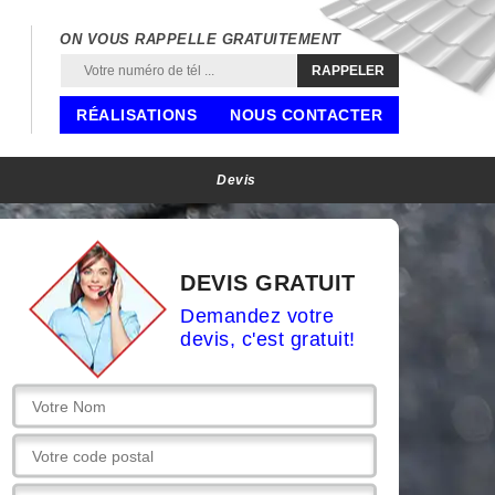
ON VOUS RAPPELLE GRATUITEMENT
RÉALISATIONS
NOUS CONTACTER
Devis
DEVIS GRATUIT
Demandez votre
devis, c'est gratuit!