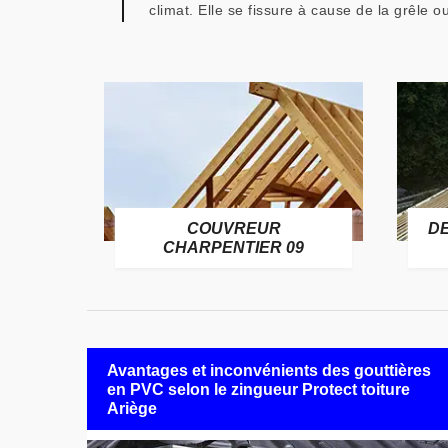
climat. Elle se fissure à cause de la grêle o
COUVREUR
D
RE 09
CHARPENTIER 09
Avantages et inconvénients des gouttières
en PVC selon le zingueur Protect toiture
Ariège