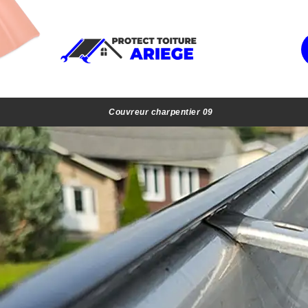
Couvreur charpentier 09