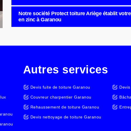
Notre société Protect toiture Ariège établit votr
en zinc à Garanou
Autres services
Devis fuite de toiture Garanou
Devis
elux
Couvreur charpentier Garanou
Bâcha
Rehaussement de toiture Garanou
Entre
aranou
Devis nettoyage de toiture Garanou
Garanou