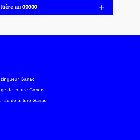
ttière au 09000
 zingueur Ganac
ge de toiture Ganac
prise de toiture Ganac