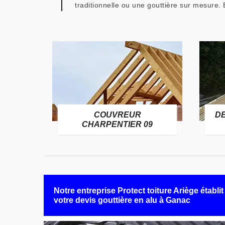
traditionnelle ou une gouttière sur mesure. E
COUVREUR
D
RE 09
CHARPENTIER 09
Notre entreprise Protect toiture Ariège établit
votre devis gouttière en alu à Ganac