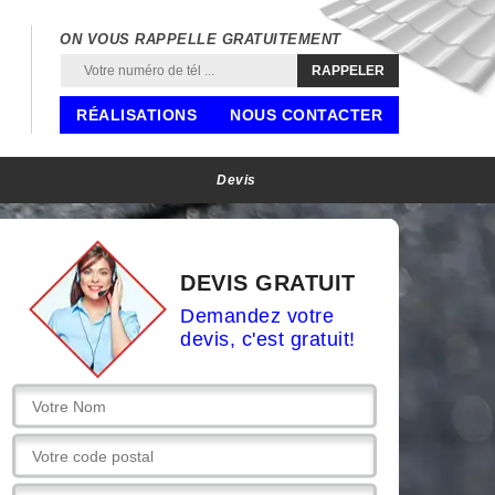
ON VOUS RAPPELLE GRATUITEMENT
RÉALISATIONS
NOUS CONTACTER
Devis
DEVIS GRATUIT
Demandez votre
devis, c'est gratuit!