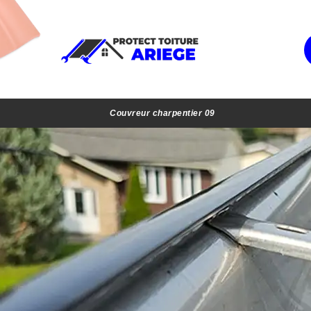
Couvreur charpentier 09