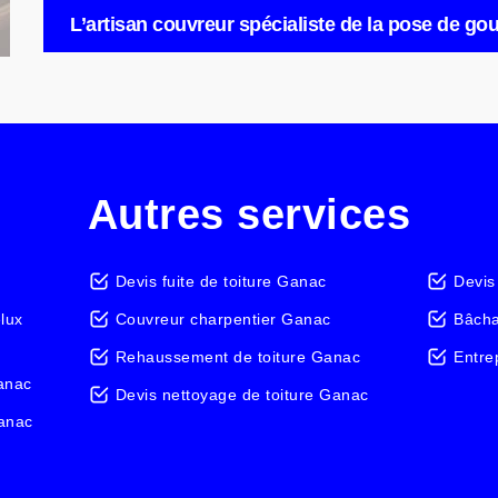
L’artisan couvreur spécialiste de la pose de gou
Autres services
Devis fuite de toiture Ganac
Devis
elux
Couvreur charpentier Ganac
Bâcha
Rehaussement de toiture Ganac
Entre
anac
Devis nettoyage de toiture Ganac
Ganac