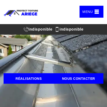
MENU
indisponible
indisponible
RÉALISATIONS
NOUS CONTACTER