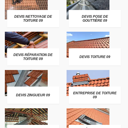
DEVIS NETTOYAGE DE
DEVIS POSE DE
TOITURE 09
GOUTTIÈRE 09
DEVIS RÉPARATION DE
DEVIS TOITURE 09
TOITURE 09
ENTREPRISE DE TOITURE
DEVIS ZINGUEUR 09
09