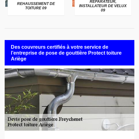
RÉPARATEUR,
REHAUSSEMENT DE
INSTALLATEUR DE VELUX
TOITURE 09
09
Des couvreurs certifiés à votre service de
l’entreprise de pose de gouttière Protect toiture
Ariège