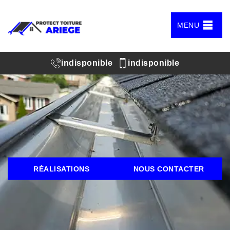
MENU
indisponible
indisponible
RÉALISATIONS
NOUS CONTACTER