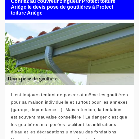
Confiez au couvreur zingueur Protect toiture
Ariège le devis pose de gouttières à Protect
toiture Ariège
Il est toujours tentant de poser soi-même les gouttières
pour sa maison individuelle et surtout pour les annexes
(garage, dépendance…). Mais attention, la tentation
est souvent mauvaise conseillère ! Le danger c’est que
les gouttières mal posées facilitent les infiltrations
d’eau et les dégradations u niveau des fondations.