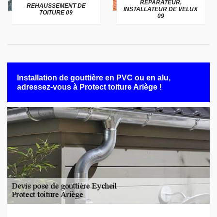
RÉPARATEUR,
REHAUSSEMENT DE
INSTALLATEUR DE VELUX
TOITURE 09
09
Installation de gouttière en PVC ou en alu,
adressez-vous à Protect toiture Ariège !