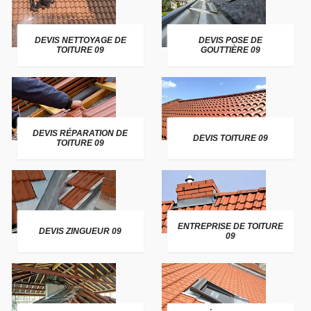
DEVIS NETTOYAGE DE
DEVIS POSE DE
TOITURE 09
GOUTTIÈRE 09
DEVIS RÉPARATION DE
DEVIS TOITURE 09
TOITURE 09
ENTREPRISE DE TOITURE
DEVIS ZINGUEUR 09
09