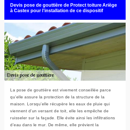
Devis pose de gouttière de Protect toiture Ariège
à Castex pour l’installation de ce dispositif
La pose de gouttière est vivement conseillée parce
qu’elle assure la protection de la structure de la
maison. Lorsqu’elle récupère les eaux de pluie qui
viennent d’un versant de toit, elle les empêche de
ruisseler sur la façade. Elle évite ainsi les infiltrations
d’eau dans le mur. De même, elle prévient la