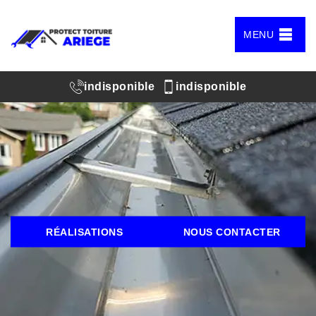
MENU
indisponible
indisponible
RÉALISATIONS
NOUS CONTACTER