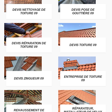
DEVIS NETTOYAGE DE
DEVIS POSE DE
TOITURE 09
GOUTTIÈRE 09
DEVIS RÉPARATION DE
DEVIS TOITURE 09
TOITURE 09
ENTREPRISE DE TOITURE
DEVIS ZINGUEUR 09
09
RÉPARATEUR,
REHAUSSEMENT DE