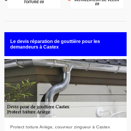
INSTALLATEUR DE VELUX
TOITURE 09
09
Le devis réparation de gouttière pour les
demandeurs à Castex
Protect toiture Ariège, couvreur zingueur à Castex