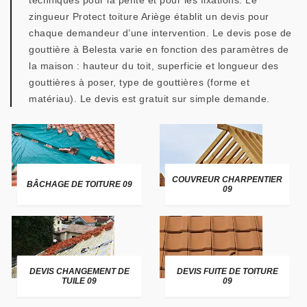
techniques pour la pente et pour les fixations. Le
zingueur Protect toiture Ariège établit un devis pour
chaque demandeur d’une intervention. Le devis pose de
gouttière à Belesta varie en fonction des paramètres de
la maison : hauteur du toit, superficie et longueur des
gouttières à poser, type de gouttières (forme et
matériau). Le devis est gratuit sur simple demande.
COUVREUR CHARPENTIER
BÂCHAGE DE TOITURE 09
09
DEVIS CHANGEMENT DE
DEVIS FUITE DE TOITURE
TUILE 09
09