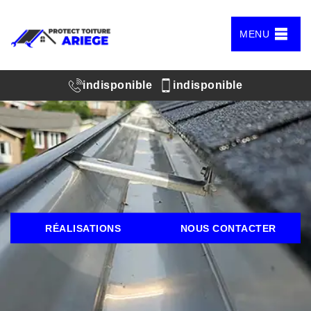
MENU
indisponible
indisponible
RÉALISATIONS
NOUS CONTACTER