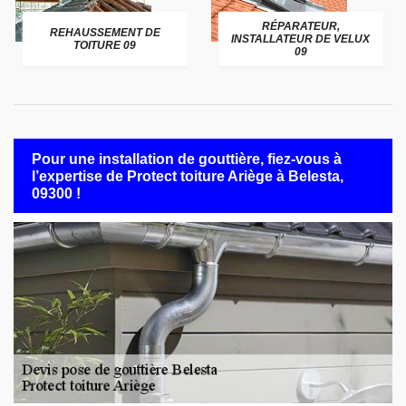
RÉPARATEUR,
REHAUSSEMENT DE
INSTALLATEUR DE VELUX
TOITURE 09
09
Pour une installation de gouttière, fiez-vous à
l’expertise de Protect toiture Ariège à Belesta,
09300 !