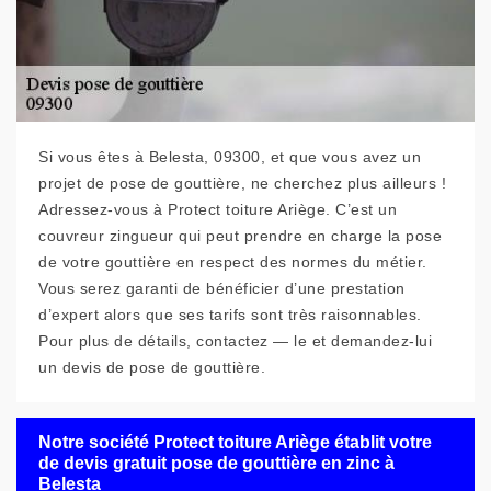
Si vous êtes à Belesta, 09300, et que vous avez un
projet de pose de gouttière, ne cherchez plus ailleurs !
Adressez-vous à Protect toiture Ariège. C’est un
couvreur zingueur qui peut prendre en charge la pose
de votre gouttière en respect des normes du métier.
Vous serez garanti de bénéficier d’une prestation
d’expert alors que ses tarifs sont très raisonnables.
Pour plus de détails, contactez — le et demandez-lui
un devis de pose de gouttière.
Notre société Protect toiture Ariège établit votre
de devis gratuit pose de gouttière en zinc à
Belesta