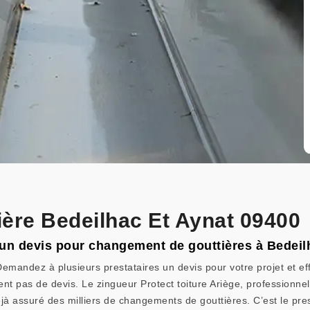
ière Bedeilhac Et Aynat 09400
r un devis pour changement de gouttières à Bedeil
emandez à plusieurs prestataires un devis pour votre projet et ef
ent pas de devis. Le zingueur Protect toiture Ariège, professionne
éjà assuré des milliers de changements de gouttières. C’est le pre