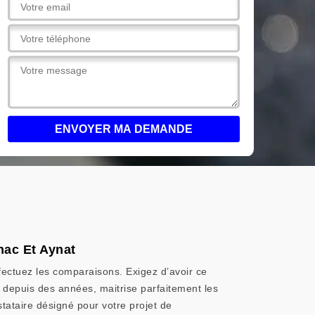
hac Et Aynat
fectuez les comparaisons. Exigez d’avoir ce
l depuis des années, maitrise parfaitement les
stataire désigné pour votre projet de