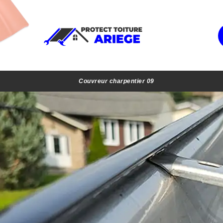
Couvreur charpentier 09