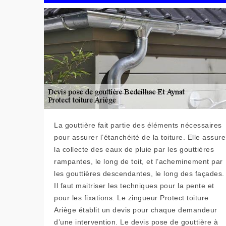
La gouttière fait partie des éléments nécessaires
pour assurer l’étanchéité de la toiture. Elle assure
la collecte des eaux de pluie par les gouttières
rampantes, le long de toit, et l’acheminement par
les gouttières descendantes, le long des façades.
Il faut maitriser les techniques pour la pente et
pour les fixations. Le zingueur Protect toiture
Ariège établit un devis pour chaque demandeur
d’une intervention. Le devis pose de gouttière à