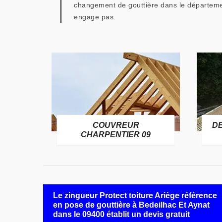
changement de gouttière dans le départemen
engage pas.
COUVREUR
D
RE 09
CHARPENTIER 09
Le zingueur Protect toiture Ariège référence
en pose de gouttière à Bedeilhac Et Aynat
dans le 09400 établit un devis gratuit