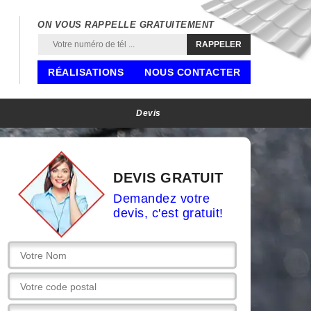
ON VOUS RAPPELLE GRATUITEMENT
RÉALISATIONS
NOUS CONTACTER
Devis
DEVIS GRATUIT
Demandez votre
devis, c'est gratuit!