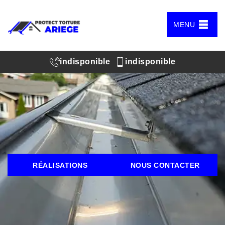
MENU
indisponible
indisponible
RÉALISATIONS
NOUS CONTACTER