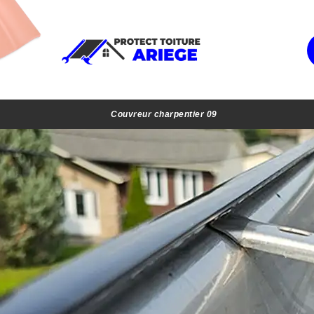
Couvreur charpentier 09