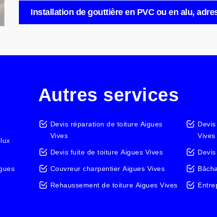
Installation de gouttière en PVC ou en alu, adre
Autres services
Devis réparation de toiture Aigues
Devis
Vives
Vives
elux
Devis fuite de toiture Aigues Vives
Devis
igues
Couvreur charpentier Aigues Vives
Bâcha
Rehaussement de toiture Aigues Vives
Entre