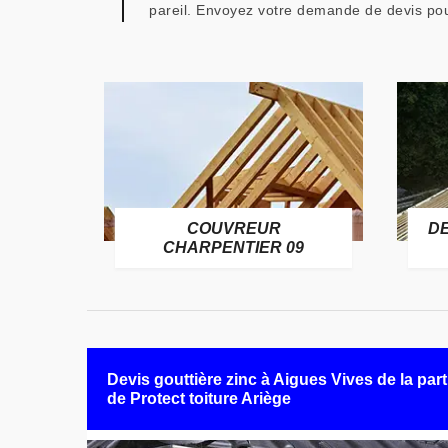
pareil. Envoyez votre demande de devis pour
COUVREUR
D
RE 09
CHARPENTIER 09
Devis gouttière zinc à Aigues Vives de la part
de Protect toiture Ariège