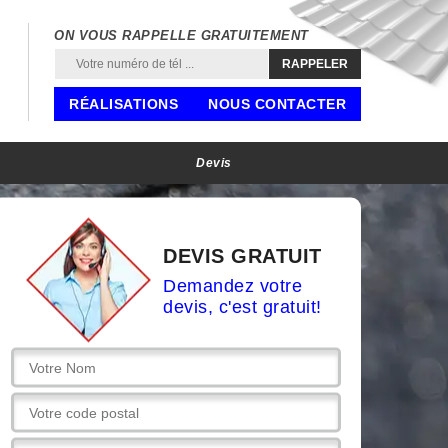
ON VOUS RAPPELLE GRATUITEMENT
RÉALISATIONS
NOUS CONTACTER
Devis
DEVIS GRATUIT
Demandez votre
devis, c'est gratuit!