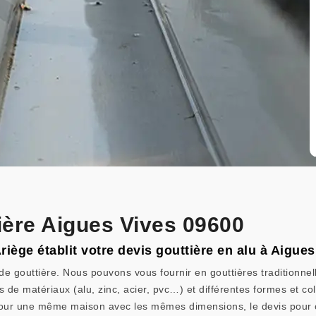
ière Aigues Vives 09600
Ariège établit votre devis gouttière en alu à Aigue
 de gouttière. Nous pouvons vous fournir en gouttières traditionne
ois de matériaux (alu, zinc, acier, pvc…) et différentes formes et co
our une même maison avec les mêmes dimensions, le devis pour ce