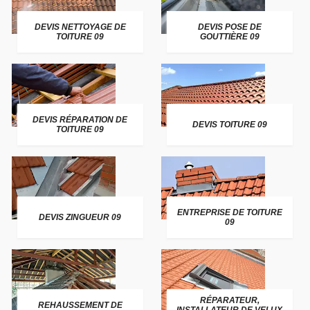
DEVIS NETTOYAGE DE
DEVIS POSE DE
TOITURE 09
GOUTTIÈRE 09
DEVIS RÉPARATION DE
DEVIS TOITURE 09
TOITURE 09
ENTREPRISE DE TOITURE
DEVIS ZINGUEUR 09
09
RÉPARATEUR,
REHAUSSEMENT DE