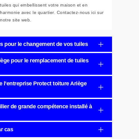
tuiles qui embellissent votre maison et en
harmonie avec le quartier. Contactez-nous ici sur
notre site web.
és pour le changement de vos tuiles
riège pour le remplacement de tuiles
l’entreprise Protect toiture Ariège
uilier de grande compétence installé à
ar cas