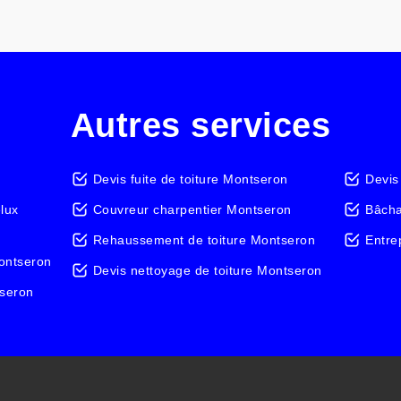
Autres services
Devis fuite de toiture Montseron
Devis
elux
Couvreur charpentier Montseron
Bâcha
Rehaussement de toiture Montseron
Entre
Montseron
Devis nettoyage de toiture Montseron
tseron