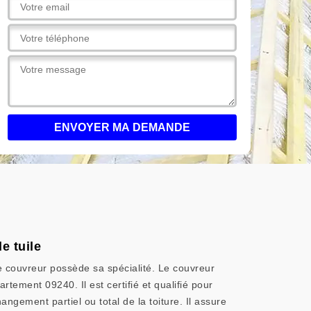
e tuile
ue couvreur possède sa spécialité. Le couvreur
rtement 09240. Il est certifié et qualifié pour
ngement partiel ou total de la toiture. Il assure