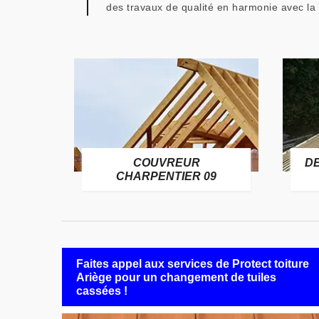
des travaux de qualité en harmonie avec la 
COUVREUR
D
RE 09
CHARPENTIER 09
Faites appel aux services de Protect toiture
Ariège pour un changement de tuiles
cassées !