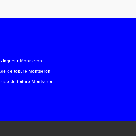
 zingueur Montseron
ge de toiture Montseron
prise de toiture Montseron