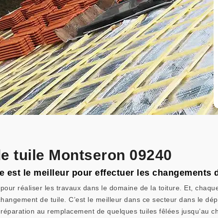
e tuile Montseron 09240
e est le meilleur pour effectuer les changements d
 pour réaliser les travaux dans le domaine de la toiture. Et, chaq
changement de tuile. C’est le meilleur dans ce secteur dans le dépa
a réparation au remplacement de quelques tuiles fêlées jusqu’au cha