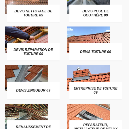
DEVIS NETTOYAGE DE
DEVIS POSE DE
TOITURE 09
GOUTTIÈRE 09
DEVIS RÉPARATION DE
DEVIS TOITURE 09
TOITURE 09
ENTREPRISE DE TOITURE
DEVIS ZINGUEUR 09
09
RÉPARATEUR,
REHAUSSEMENT DE