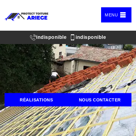
MENU
indisponible
indisponible
RÉALISATIONS
NOUS CONTACTER