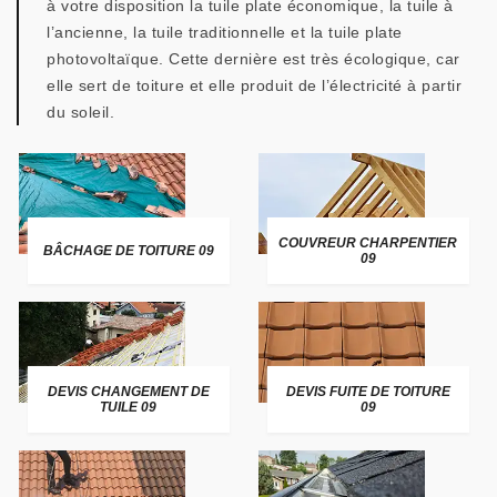
à votre disposition la tuile plate économique, la tuile à
l’ancienne, la tuile traditionnelle et la tuile plate
photovoltaïque. Cette dernière est très écologique, car
elle sert de toiture et elle produit de l’électricité à partir
du soleil.
COUVREUR CHARPENTIER
BÂCHAGE DE TOITURE 09
09
DEVIS CHANGEMENT DE
DEVIS FUITE DE TOITURE
TUILE 09
09