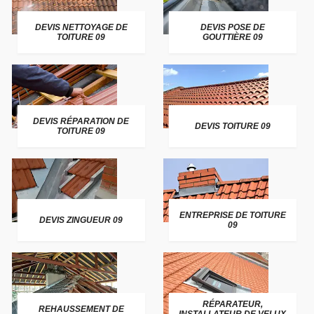
DEVIS NETTOYAGE DE
DEVIS POSE DE
TOITURE 09
GOUTTIÈRE 09
DEVIS RÉPARATION DE
DEVIS TOITURE 09
TOITURE 09
ENTREPRISE DE TOITURE
DEVIS ZINGUEUR 09
09
RÉPARATEUR,
REHAUSSEMENT DE