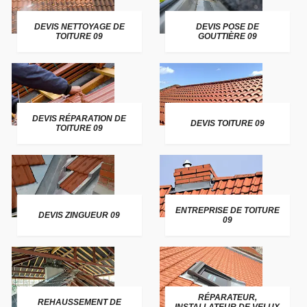
DEVIS NETTOYAGE DE
DEVIS POSE DE
TOITURE 09
GOUTTIÈRE 09
DEVIS RÉPARATION DE
DEVIS TOITURE 09
TOITURE 09
ENTREPRISE DE TOITURE
DEVIS ZINGUEUR 09
09
RÉPARATEUR,
REHAUSSEMENT DE