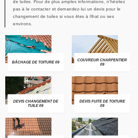
de tuiles. Pour de plus amples informations, n’hésitez
pas à le contacter et demandez-lui un devis pour le
changement de tuiles si vous êtes à Ilhat ou ses
environs.
COUVREUR CHARPENTIER
BÂCHAGE DE TOITURE 09
09
DEVIS CHANGEMENT DE
DEVIS FUITE DE TOITURE
TUILE 09
09