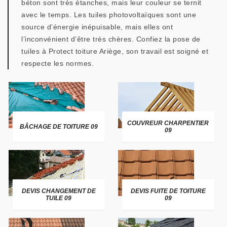
béton sont très étanches, mais leur couleur se ternit
avec le temps. Les tuiles photovoltaïques sont une
source d’énergie inépuisable, mais elles ont
l’inconvénient d’être très chères. Confiez la pose de
tuiles à Protect toiture Ariège, son travail est soigné et
respecte les normes.
COUVREUR CHARPENTIER
BÂCHAGE DE TOITURE 09
09
DEVIS CHANGEMENT DE
DEVIS FUITE DE TOITURE
TUILE 09
09