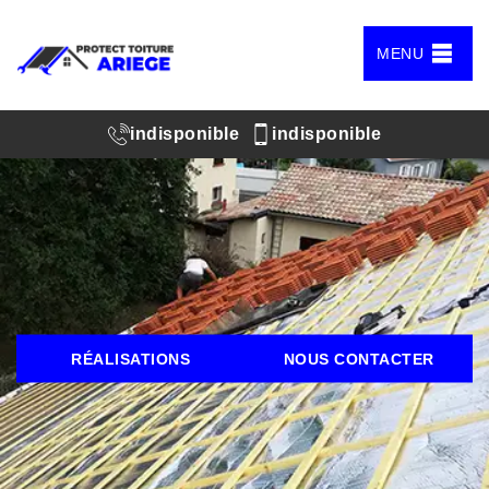
MENU
indisponible
indisponible
RÉALISATIONS
NOUS CONTACTER