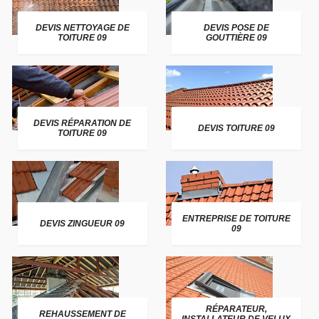
DEVIS NETTOYAGE DE
DEVIS POSE DE
TOITURE 09
GOUTTIÈRE 09
DEVIS RÉPARATION DE
DEVIS TOITURE 09
TOITURE 09
ENTREPRISE DE TOITURE
DEVIS ZINGUEUR 09
09
RÉPARATEUR,
REHAUSSEMENT DE