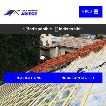
MENU
indisponible
indisponible
RÉALISATIONS
NOUS CONTACTER