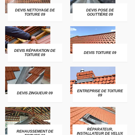
DEVIS NETTOYAGE DE
DEVIS POSE DE
TOITURE 09
GOUTTIÈRE 09
DEVIS RÉPARATION DE
DEVIS TOITURE 09
TOITURE 09
ENTREPRISE DE TOITURE
DEVIS ZINGUEUR 09
09
RÉPARATEUR,
REHAUSSEMENT DE
INSTALLATEUR DE VELUX