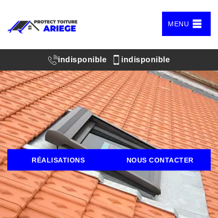
MENU
indisponible
indisponible
RÉALISATIONS
NOUS CONTACTER