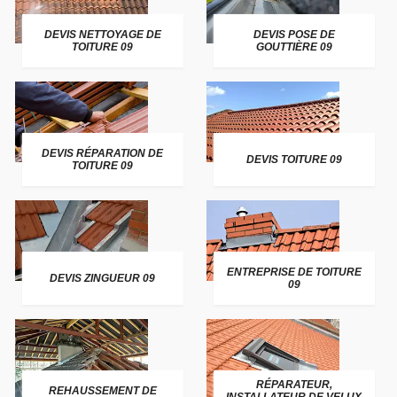
DEVIS NETTOYAGE DE
DEVIS POSE DE
TOITURE 09
GOUTTIÈRE 09
DEVIS RÉPARATION DE
DEVIS TOITURE 09
TOITURE 09
ENTREPRISE DE TOITURE
DEVIS ZINGUEUR 09
09
RÉPARATEUR,
REHAUSSEMENT DE