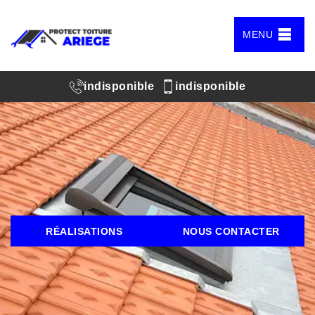
MENU
indisponible
indisponible
RÉALISATIONS
NOUS CONTACTER