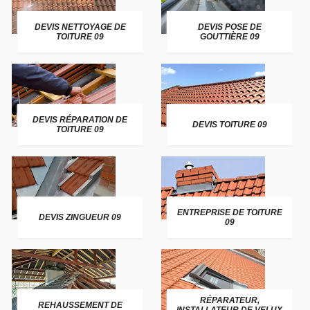
DEVIS NETTOYAGE DE
DEVIS POSE DE
TOITURE 09
GOUTTIÈRE 09
DEVIS RÉPARATION DE
DEVIS TOITURE 09
TOITURE 09
ENTREPRISE DE TOITURE
DEVIS ZINGUEUR 09
09
RÉPARATEUR,
REHAUSSEMENT DE