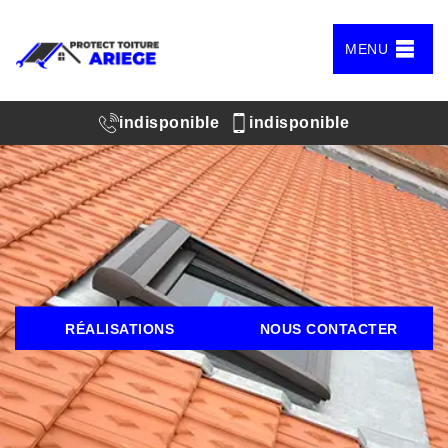
MENU
indisponible
indisponible
RÉALISATIONS
NOUS CONTACTER