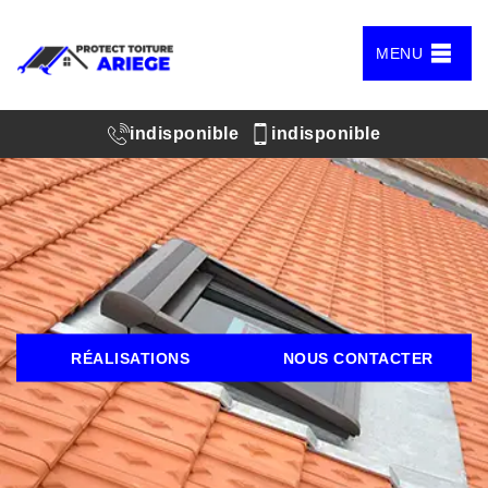
MENU
indisponible
indisponible
RÉALISATIONS
NOUS CONTACTER