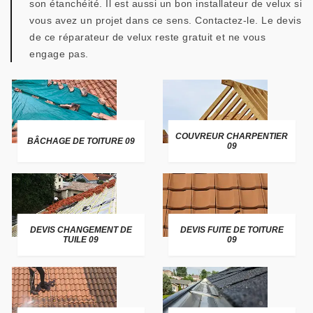
son étanchéité. Il est aussi un bon installateur de velux si
vous avez un projet dans ce sens. Contactez-le. Le devis
de ce réparateur de velux reste gratuit et ne vous
engage pas.
COUVREUR CHARPENTIER
BÂCHAGE DE TOITURE 09
09
DEVIS CHANGEMENT DE
DEVIS FUITE DE TOITURE
TUILE 09
09