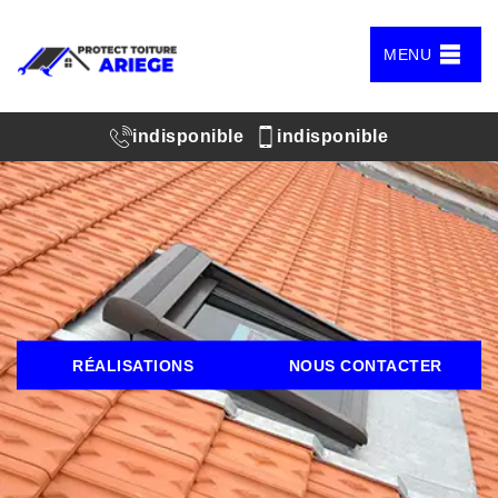
MENU
indisponible
indisponible
RÉALISATIONS
NOUS CONTACTER