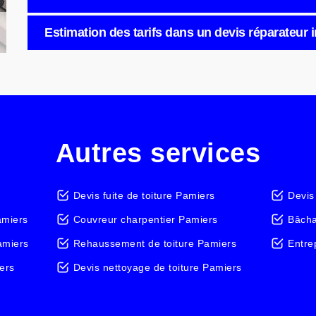
Estimation des tarifs dans un devis réparateur i
Autres services
Devis fuite de toiture Pamiers
Devis
amiers
Couvreur charpentier Pamiers
Bâcha
amiers
Rehaussement de toiture Pamiers
Entre
ers
Devis nettoyage de toiture Pamiers