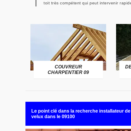
toit très compétent qui peut intervenir rapi
COUVREUR
D
RE 09
CHARPENTIER 09
Le point clé dans la recherche installateur de
velux dans le 09100