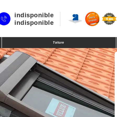
indisponible
indisponible
Toiture