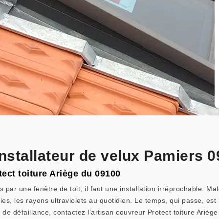
installateur de velux Pamiers 
tect toiture Ariège du 09100
s par une fenêtre de toit, il faut une installation irréprochable. 
ies, les rayons ultraviolets au quotidien. Le temps, qui passe, est 
s de défaillance, contactez l’artisan couvreur Protect toiture Ariè