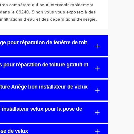
très compétent qui peut intervenir rapidement
dans le 09240. Sinon vous vous exposez à des
infiltrations d’eau et des déperditions d’énergie.
ge pour réparation de fenêtre de toit
s pour réparation de toiture gratuit et
iture Ariège bon installateur de velux
é installateur velux pour la pose de
ose de velux