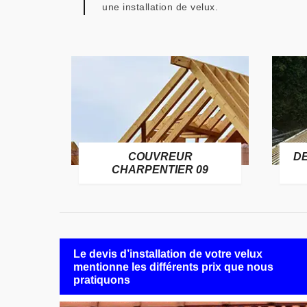
une installation de velux.
COUVREUR
D
RE 09
CHARPENTIER 09
Le devis d’installation de votre velux
mentionne les différents prix que nous
pratiquons