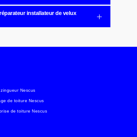
 réparateur installateur de velux
 zingueur Nescus
ge de toiture Nescus
prise de toiture Nescus