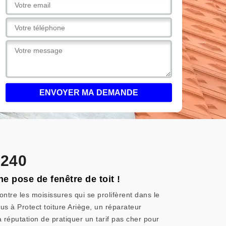
9240
e pose de fenêtre de toit !
ontre les moisissures qui se prolifèrent dans le
s à Protect toiture Ariège, un réparateur
a réputation de pratiquer un tarif pas cher pour