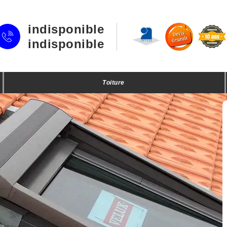
indisponible
indisponible
Toiture