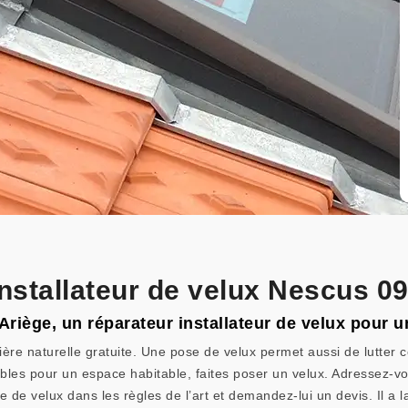
installateur de velux Nescus 0
Ariège, un réparateur installateur de velux pour un
ière naturelle gratuite. Une pose de velux permet aussi de lutter c
les pour un espace habitable, faites poser un velux. Adressez-vou
 de velux dans les règles de l’art et demandez-lui un devis. Il a l