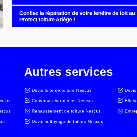
Confiez la réparation de votre fenêtre de toit au
Protect toiture Ariège !
Autres services
Devis fuite de toiture Nescus
Devis
escus
Couvreur charpentier Nescus
Bâcha
Nescus
Rehaussement de toiture Nescus
Entre
cus
Devis nettoyage de toiture Nescus