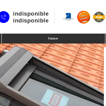
indisponible
indisponible
Toiture