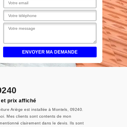
9240
et prix affiché
iture Ariège est installée à Montels, 09240.
moi. Mes clients sont contents de mon
 mentionné clairement dans le devis. Ils sont