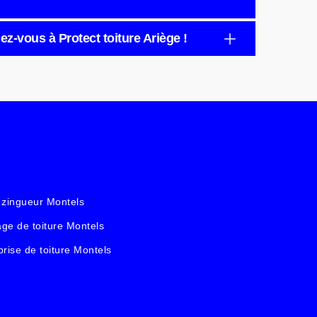
z-vous à Protect toiture Ariège !
 zingueur Montels
ge de toiture Montels
prise de toiture Montels