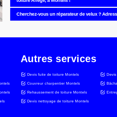
toiture Ariège, à Montels !
Cherchez-vous un réparateur de velux ? Adresse
Autres services
Devis fuite de toiture Montels
Devis
ontels
Couvreur charpentier Montels
Bâcha
ontels
Rehaussement de toiture Montels
Entre
els
Devis nettoyage de toiture Montels