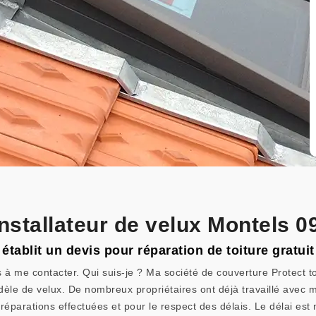
installateur de velux Montels 0
établit un devis pour réparation de toiture gratuit 
 à me contacter. Qui suis-je ? Ma société de couverture Protect to
odèle de velux. De nombreux propriétaires ont déjà travaillé avec 
 réparations effectuées et pour le respect des délais. Le délai est