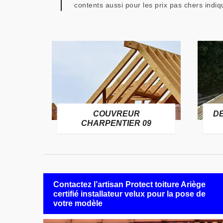
contents aussi pour les prix pas chers indiq
COUVREUR
D
RE 09
CHARPENTIER 09
Contactez l’artisan Protect toiture Ariège
certifié installateur velux pour la pose de
votre modèle