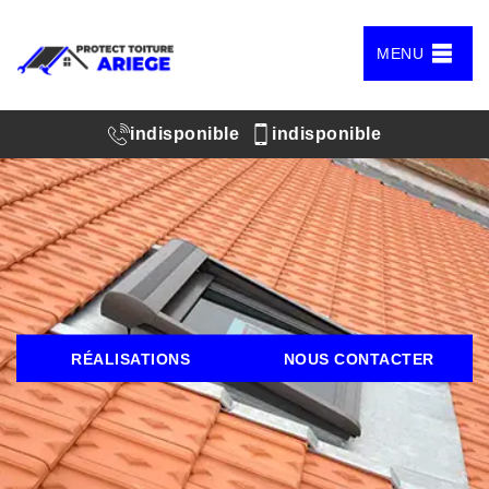
MENU
indisponible
indisponible
RÉALISATIONS
NOUS CONTACTER