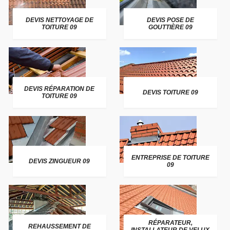
DEVIS NETTOYAGE DE
DEVIS POSE DE
TOITURE 09
GOUTTIÈRE 09
DEVIS RÉPARATION DE
DEVIS TOITURE 09
TOITURE 09
ENTREPRISE DE TOITURE
DEVIS ZINGUEUR 09
09
RÉPARATEUR,
REHAUSSEMENT DE