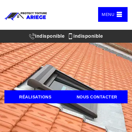
MENU
indisponible
indisponible
RÉALISATIONS
NOUS CONTACTER