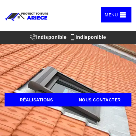
MENU
indisponible
indisponible
RÉALISATIONS
NOUS CONTACTER