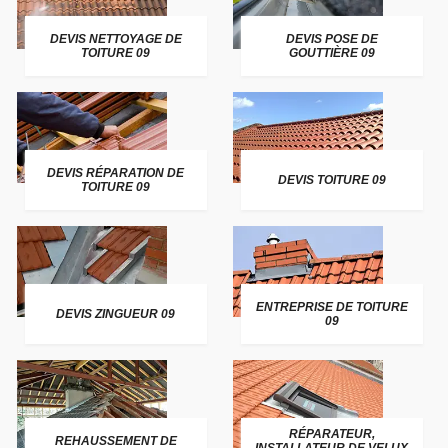
DEVIS NETTOYAGE DE
DEVIS POSE DE
TOITURE 09
GOUTTIÈRE 09
DEVIS RÉPARATION DE
DEVIS TOITURE 09
TOITURE 09
ENTREPRISE DE TOITURE
DEVIS ZINGUEUR 09
09
RÉPARATEUR,
REHAUSSEMENT DE