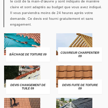
le coût de la main-d’œuvre y sont indiqués de manière
claire et sont adaptés au budget que vous avez indiqué.
Il vous parviendra moins de 24 heures après votre
demande. Ce devis est fourni gratuitement et sans
engagement.
COUVREUR CHARPENTIER
BÂCHAGE DE TOITURE 09
09
DEVIS CHANGEMENT DE
DEVIS FUITE DE TOITURE
TUILE 09
09