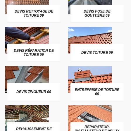
DEVIS NETTOYAGE DE
DEVIS POSE DE
TOITURE 09
GOUTTIÈRE 09
DEVIS RÉPARATION DE
DEVIS TOITURE 09
TOITURE 09
ENTREPRISE DE TOITURE
DEVIS ZINGUEUR 09
09
RÉPARATEUR,
REHAUSSEMENT DE