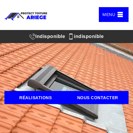
MENU
indisponible
indisponible
RÉALISATIONS
NOUS CONTACTER