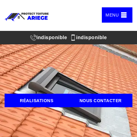
MENU
indisponible
indisponible
RÉALISATIONS
NOUS CONTACTER