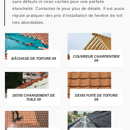
sans défauts ni vices cachés pour une parfaite
étanchéité. Contactez-le pour plus de détails. Il est aussi
réputé pratiquer des prix d’installation de fenêtre de toit
très abordables.
COUVREUR CHARPENTIER
BÂCHAGE DE TOITURE 09
09
DEVIS CHANGEMENT DE
DEVIS FUITE DE TOITURE
TUILE 09
09