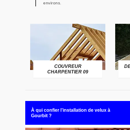
environs.
COUVREUR
D
RE 09
CHARPENTIER 09
À qui confier l’installation de velux à
Gourbit ?