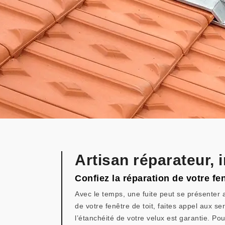
Artisan réparateur, 
Confiez la réparation de votre fen
Avec le temps, une fuite peut se présenter au
de votre fenêtre de toit, faites appel aux se
l’étanchéité de votre velux est garantie. Po