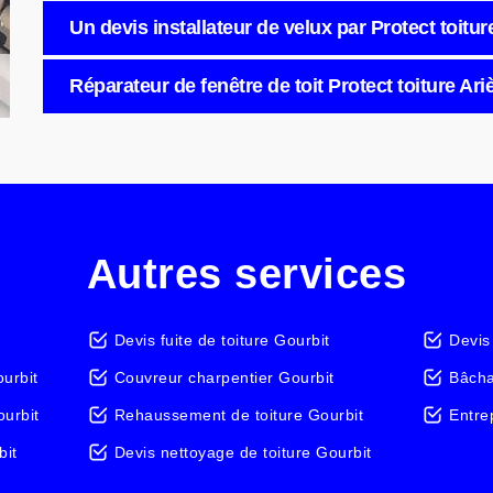
Un devis installateur de velux par Protect toitur
Réparateur de fenêtre de toit Protect toiture Ar
Autres services
Devis fuite de toiture Gourbit
Devis
urbit
Couvreur charpentier Gourbit
Bâcha
ourbit
Rehaussement de toiture Gourbit
Entre
bit
Devis nettoyage de toiture Gourbit