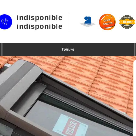
indisponible
indisponible
Toiture