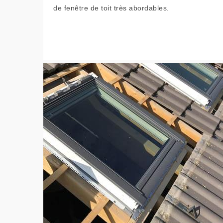
de fenêtre de toit très abordables.