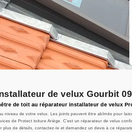
installateur de velux Gourbit 0
être de toit au réparateur installateur de velux Pro
 niveau de votre velux. Les joints peuvent être abîmés pour laisser
rvices de Protect toiture Ariège. C’est un réparateur de velux confi
ur plus de détails, contactez-le et demandez un devis à ce réparat