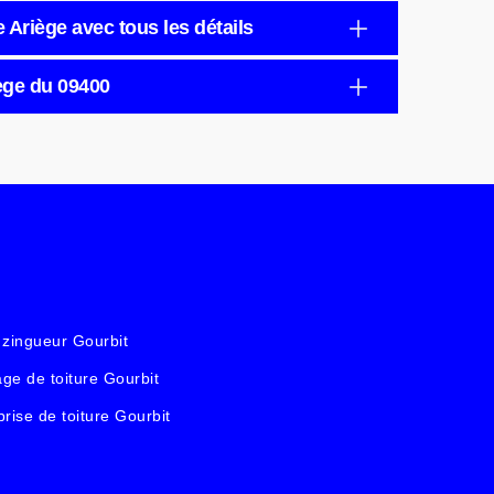
e Ariège avec tous les détails
iège du 09400
 zingueur Gourbit
ge de toiture Gourbit
prise de toiture Gourbit