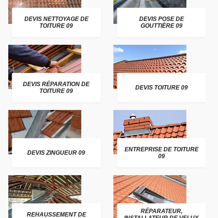
DEVIS NETTOYAGE DE
DEVIS POSE DE
TOITURE 09
GOUTTIÈRE 09
DEVIS RÉPARATION DE
DEVIS TOITURE 09
TOITURE 09
ENTREPRISE DE TOITURE
DEVIS ZINGUEUR 09
09
RÉPARATEUR,
REHAUSSEMENT DE