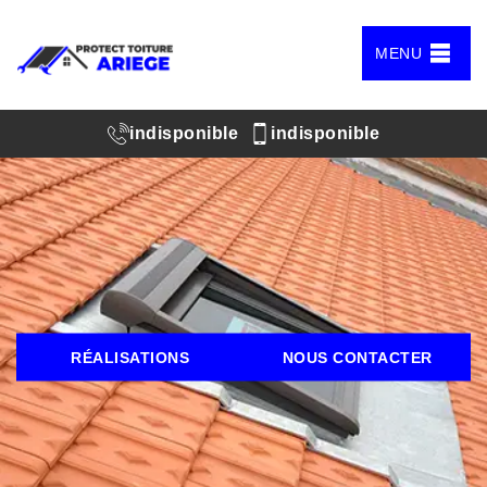
MENU
indisponible
indisponible
RÉALISATIONS
NOUS CONTACTER