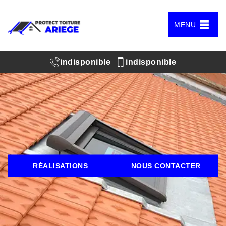
MENU
indisponible
indisponible
RÉALISATIONS
NOUS CONTACTER