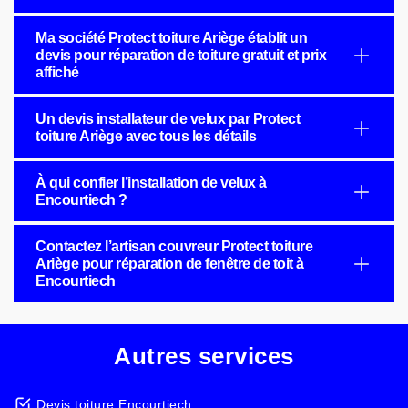
Ma société Protect toiture Ariège établit un
devis pour réparation de toiture gratuit et prix
affiché
Un devis installateur de velux par Protect
toiture Ariège avec tous les détails
À qui confier l’installation de velux à
Encourtiech ?
Contactez l’artisan couvreur Protect toiture
Ariège pour réparation de fenêtre de toit à
Encourtiech
Autres services
Devis toiture Encourtiech