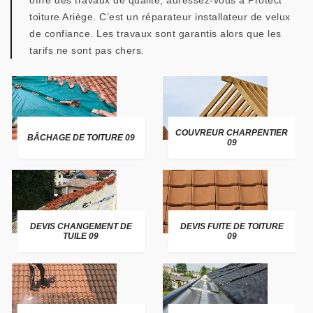
offre des travaux de qualité, adressez-vous à Protect
toiture Ariège. C’est un réparateur installateur de velux
de confiance. Les travaux sont garantis alors que les
tarifs ne sont pas chers.
COUVREUR CHARPENTIER
BÂCHAGE DE TOITURE 09
09
DEVIS CHANGEMENT DE
DEVIS FUITE DE TOITURE
TUILE 09
09