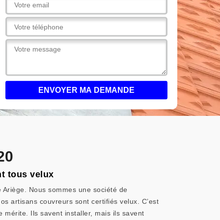
20
nt tous velux
re Ariège. Nous sommes une société de
os artisans couvreurs sont certifiés velux. C’est
mérite. Ils savent installer, mais ils savent