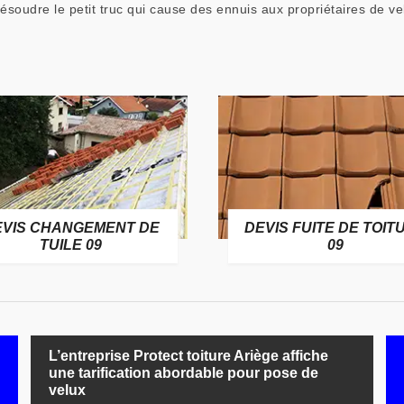
résoudre le petit truc qui cause des ennuis aux propriétaires de v
EVIS CHANGEMENT DE
DEVIS FUITE DE TOIT
TUILE 09
09
L’entreprise Protect toiture Ariège affiche
une tarification abordable pour pose de
velux