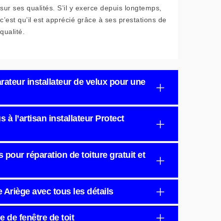
sur ses qualités. S’il y exerce depuis longtemps,
c’est qu’il est apprécié grâce à ses prestations de
qualité.
rateur installateur de velux pour une
 à l’artisan installateur Protect
s pour réparation de toiture gratuit et
e Ariège avec tous les détails
e de fenêtre de toit