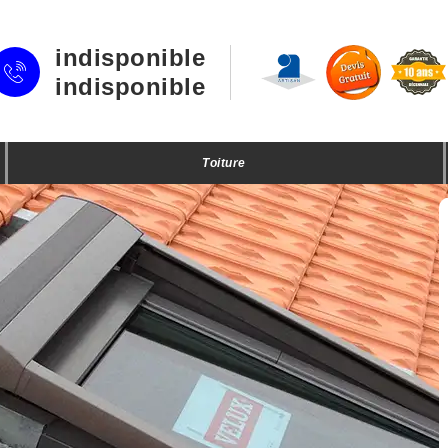
indisponible
indisponible
Toiture