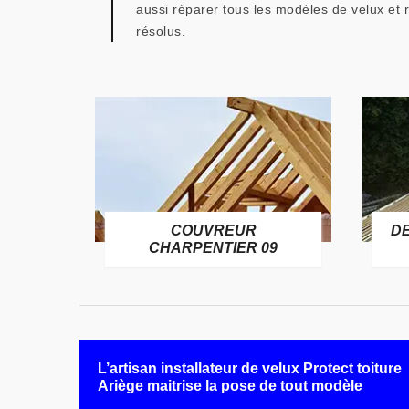
aussi réparer tous les modèles de velux et 
résolus.
COUVREUR
D
RE 09
CHARPENTIER 09
L’artisan installateur de velux Protect toiture
Ariège maitrise la pose de tout modèle