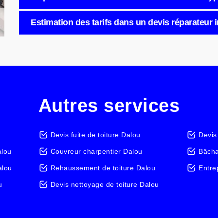
Estimation des tarifs dans un devis réparateur i
Autres services
Devis fuite de toiture Dalou
Devis
alou
Couvreur charpentier Dalou
Bâcha
alou
Rehaussement de toiture Dalou
Entre
u
Devis nettoyage de toiture Dalou