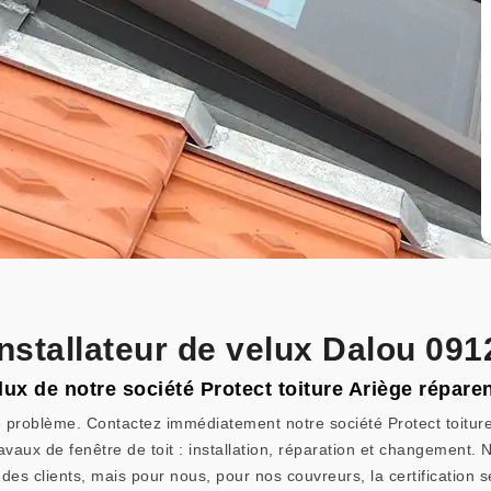
installateur de velux Dalou 091
ux de notre société Protect toiture Ariège répare
e problème. Contactez immédiatement notre société Protect toitu
avaux de fenêtre de toit : installation, réparation et changement. N
des clients, mais pour nous, pour nos couvreurs, la certification se 