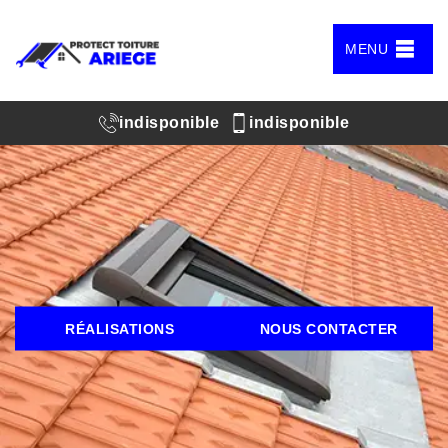
MENU
indisponible
indisponible
RÉALISATIONS
NOUS CONTACTER