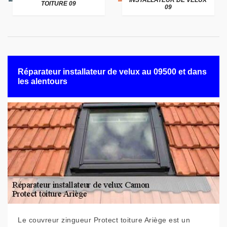
INSTALLATEUR DE VELUX
TOITURE 09
09
Réparateur installateur de velux au 09500 et dans
les alentours
Le couvreur zingueur Protect toiture Ariège est un