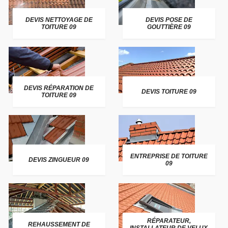
DEVIS NETTOYAGE DE
DEVIS POSE DE
TOITURE 09
GOUTTIÈRE 09
DEVIS RÉPARATION DE
DEVIS TOITURE 09
TOITURE 09
ENTREPRISE DE TOITURE
DEVIS ZINGUEUR 09
09
RÉPARATEUR,
REHAUSSEMENT DE