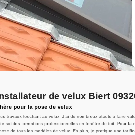
installateur de velux Biert 0932
chère pour la pose de velux
us travaux touchant au velux. J’ai de nombreux atouts à faire valo
 solides formations professionnelles en fenêtre de toit. Pour la ma
pose de tous les modèles de velux. En plus, je pratique une tarifi