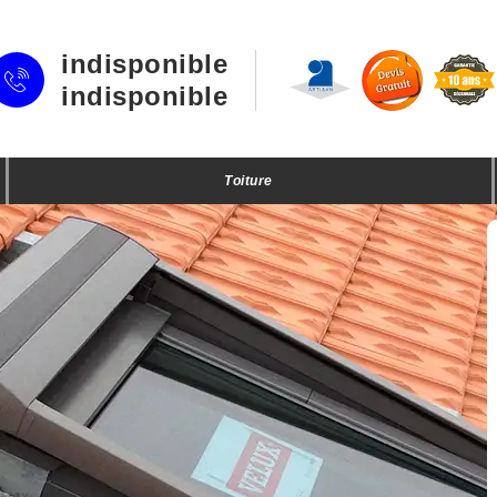
indisponible
indisponible
Toiture