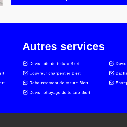
Autres services
Devis fuite de toiture Biert
Devis
ert
Couvreur charpentier Biert
Bâcha
ert
Rehaussement de toiture Biert
Entrep
Devis nettoyage de toiture Biert