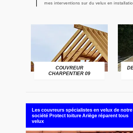
mes interventions sur du velux en installati
COUVREUR
D
RE 09
CHARPENTIER 09
Les couvreurs spécialistes en velux de notre
société Protect toiture Ariège réparent tous
velux