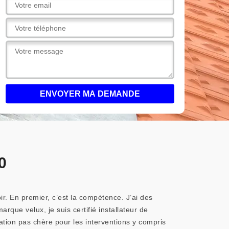
0
ir. En premier, c’est la compétence. J’ai des
rque velux, je suis certifié installateur de
cation pas chère pour les interventions y compris