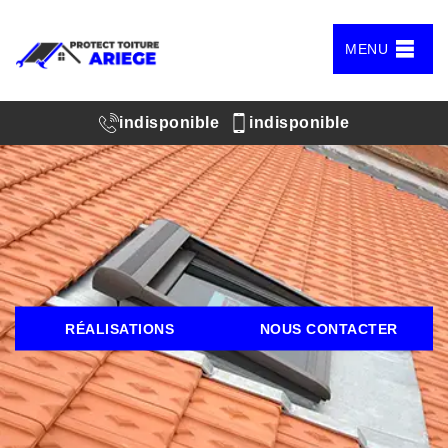
MENU
indisponible
indisponible
RÉALISATIONS
NOUS CONTACTER