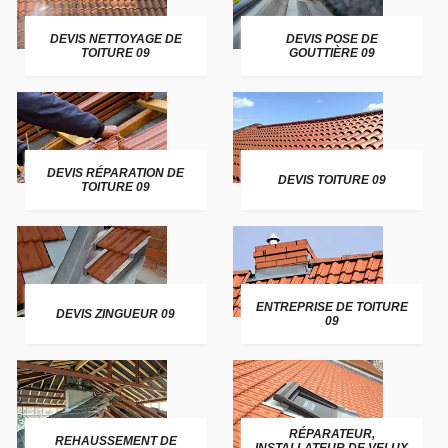
DEVIS NETTOYAGE DE
DEVIS POSE DE
TOITURE 09
GOUTTIÈRE 09
DEVIS RÉPARATION DE
DEVIS TOITURE 09
TOITURE 09
ENTREPRISE DE TOITURE
DEVIS ZINGUEUR 09
09
RÉPARATEUR,
REHAUSSEMENT DE