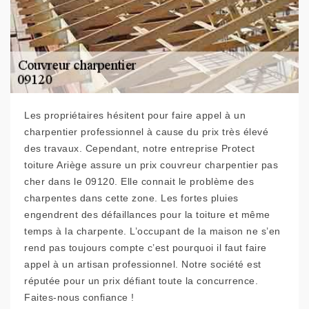
Les propriétaires hésitent pour faire appel à un
charpentier professionnel à cause du prix très élevé
des travaux. Cependant, notre entreprise Protect
toiture Ariège assure un prix couvreur charpentier pas
cher dans le 09120. Elle connait le problème des
charpentes dans cette zone. Les fortes pluies
engendrent des défaillances pour la toiture et même
temps à la charpente. L’occupant de la maison ne s’en
rend pas toujours compte c’est pourquoi il faut faire
appel à un artisan professionnel. Notre société est
réputée pour un prix défiant toute la concurrence.
Faites-nous confiance !