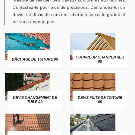
mesure de réaliser des travaux conformes aux normes.
Contactez-le pour plus de précisions. Demandez-lui un
devis. Le devis de couvreur charpentier reste gratuit et
ne vous engage pas.
COUVREUR CHARPENTIER
BÂCHAGE DE TOITURE 09
09
DEVIS CHANGEMENT DE
DEVIS FUITE DE TOITURE
TUILE 09
09