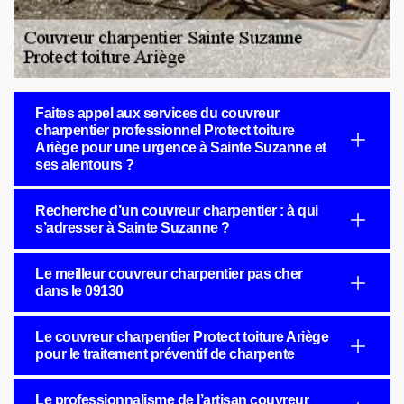
Faites appel aux services du couvreur
charpentier professionnel Protect toiture
Ariège pour une urgence à Sainte Suzanne et
ses alentours ?
Recherche d’un couvreur charpentier : à qui
s’adresser à Sainte Suzanne ?
Le meilleur couvreur charpentier pas cher
dans le 09130
Le couvreur charpentier Protect toiture Ariège
pour le traitement préventif de charpente
Le professionnalisme de l’artisan couvreur