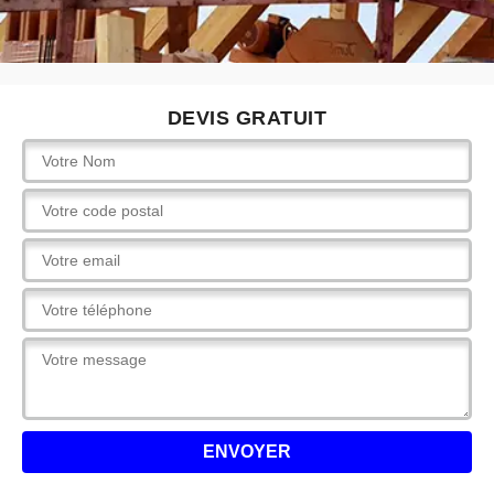
DEVIS GRATUIT