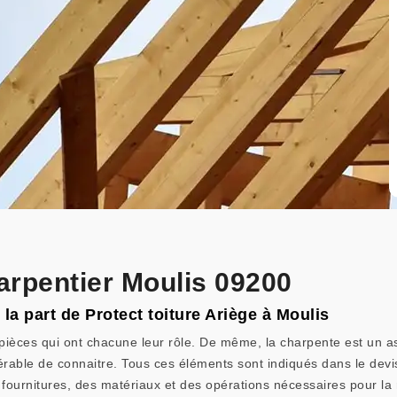
arpentier Moulis 09200
la part de Protect toiture Ariège à Moulis
pièces qui ont chacune leur rôle. De même, la charpente est un as
 préférable de connaitre. Tous ces éléments sont indiqués dans le dev
des fournitures, des matériaux et des opérations nécessaires pour l