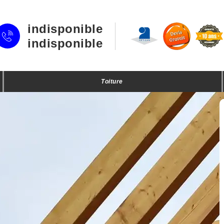
indisponible
indisponible
Toiture