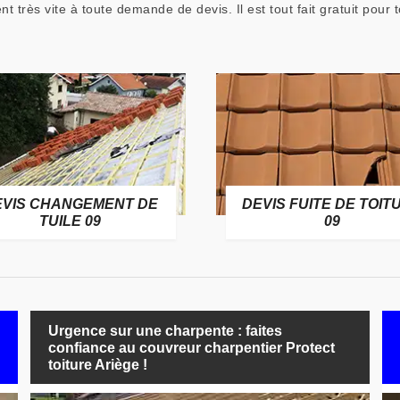
nt très vite à toute demande de devis. Il est tout fait gratuit pou
EVIS CHANGEMENT DE
DEVIS FUITE DE TOIT
TUILE 09
09
Urgence sur une charpente : faites
confiance au couvreur charpentier Protect
toiture Ariège !