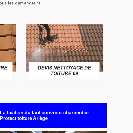
r tous les demandeurs.
URE
DEVIS NETTOYAGE DE
TOITURE 09
La fixation du tarif couvreur charpentier
Protect toiture Ariège