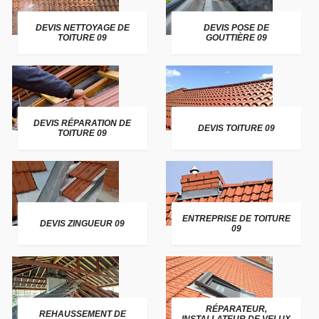
DEVIS NETTOYAGE DE
DEVIS POSE DE
TOITURE 09
GOUTTIÈRE 09
DEVIS RÉPARATION DE
DEVIS TOITURE 09
TOITURE 09
ENTREPRISE DE TOITURE
DEVIS ZINGUEUR 09
09
RÉPARATEUR,
REHAUSSEMENT DE