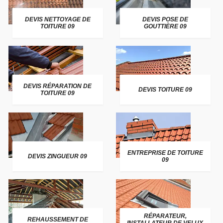
DEVIS NETTOYAGE DE
DEVIS POSE DE
TOITURE 09
GOUTTIÈRE 09
DEVIS RÉPARATION DE
DEVIS TOITURE 09
TOITURE 09
ENTREPRISE DE TOITURE
DEVIS ZINGUEUR 09
09
RÉPARATEUR,
REHAUSSEMENT DE